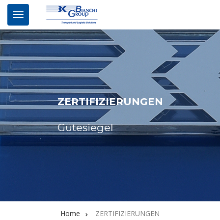
ZERTIFIZIERUNGEN
Gütesiegel
Home
ZERTIFIZIERUNGEN