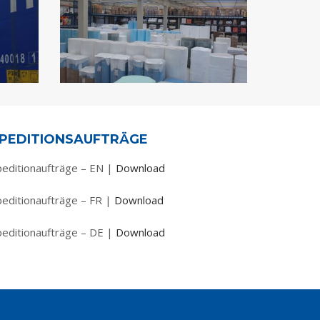
PEDITIONSAUFTRÄGE
peditionaufträge – EN |
Download
peditionaufträge – FR |
Download
peditionaufträge – DE |
Download