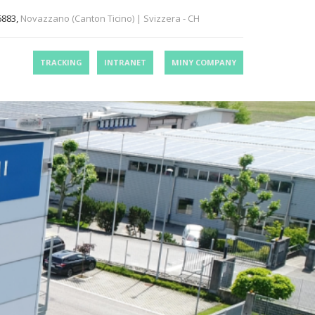
6883,
Novazzano (Canton Ticino) | Svizzera - CH
TRACKING
INTRANET
MINY COMPANY