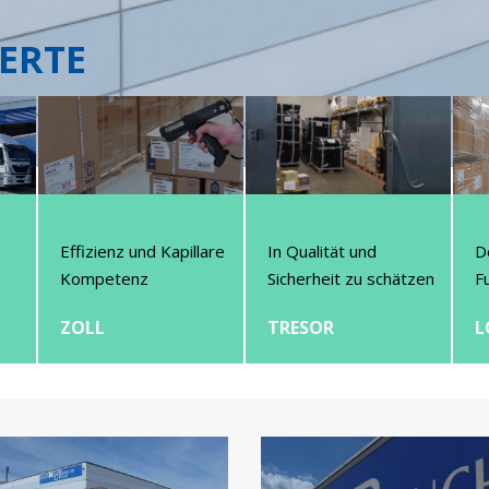
ERTE
Effizienz und Kapillare
In Qualität und
D
Kompetenz
Sicherheit zu schätzen
F
ZOLL
TRESOR
L