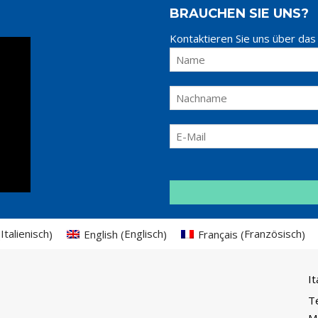
BRAUCHEN SIE UNS?
Kontaktieren Sie uns über das
Italienisch
Englisch
Französisch
English
Français
(
)
(
)
(
)
It
T