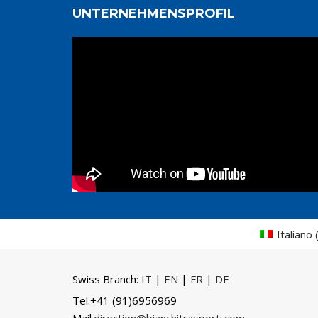
UNTERNEHMENSPROFIL
Italiano
Swiss Branch:
IT
|
EN
|
FR
|
DE
Tel.
+41 (91)6956969