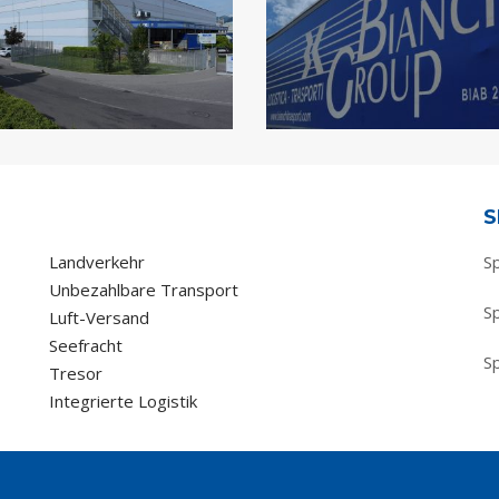
S
Landverkehr
S
Unbezahlbare Transport
S
Luft-Versand
Seefracht
S
Tresor
Integrierte Logistik