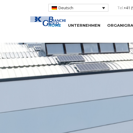
Tel.
+41 
Deutsch
HOME
UNTERNEHMEN
ORGANIGR