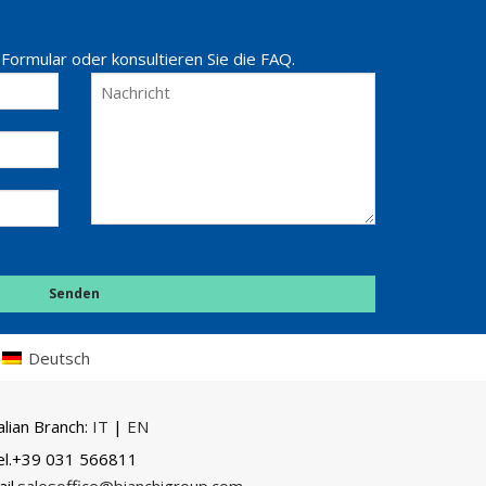
 Formular oder konsultieren Sie die FAQ.
Deutsch
alian Branch:
IT
|
EN
el.+39 031 566811