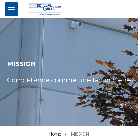
MISSION
Compétence comme une façon d’être
Home
MISSION