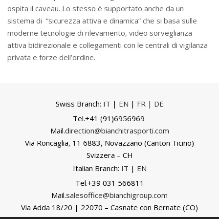
ospita il caveau. Lo stesso è supportato anche da un
sistema di
“sicurezza attiva e dinamica” che si basa sulle
moderne tecnologie di rilevamento, video sorveglianza
attiva bidirezionale e collegamenti con le centrali di vigilanza
privata e forze dell’ordine.
Swiss Branch:
IT
|
EN
|
FR
|
DE
Tel.
+41 (91)6956969
Mail.
direction@bianchitrasporti.com
Via Roncaglia, 11
6883,
Novazzano (Canton Ticino)
Svizzera – CH
Italian Branch:
IT
|
EN
Tel.+39 031 566811
Mail.
salesoffice@bianchigroup.com
Via Adda 18/20 | 22070 – Casnate con Bernate (CO)