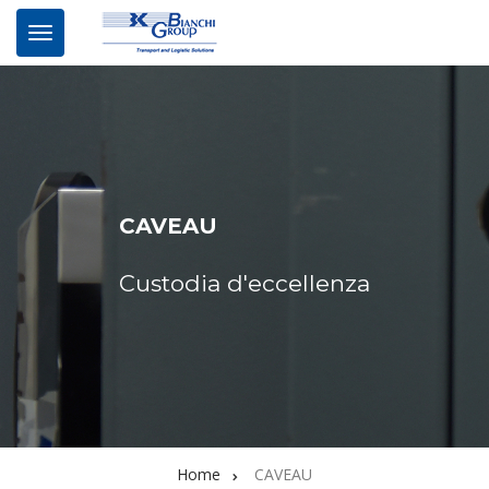
CAVEAU
Custodia d'eccellenza
Home
CAVEAU