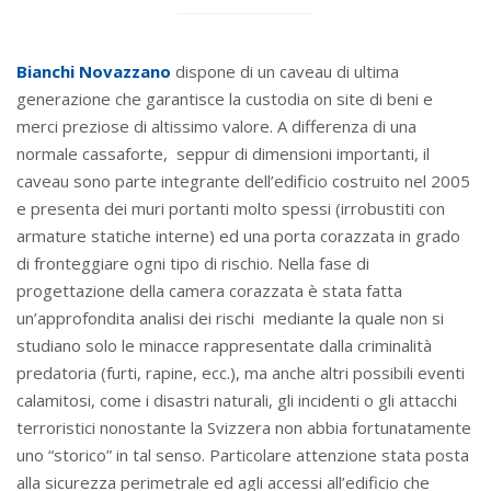
Bianchi Novazzano
dispone di un caveau di ultima
generazione che garantisce la custodia on site di beni e
merci preziose di altissimo valore. A differenza di una
normale cassaforte,
seppur di dimensioni importanti, il
caveau sono parte integrante dell’edificio costruito nel 2005
e presenta dei muri portanti
molto spessi (irrobustiti con
armature statiche interne) ed una porta corazzata in grado
di fronteggiare ogni tipo di rischio. Nella fase di
progettazione della camera corazzata è stata fatta
un’approfondita analisi dei rischi
mediante la quale non si
studiano solo le minacce rappresentate dalla criminalità
predatoria (furti, rapine, ecc.), ma anche altri possibili eventi
calamitosi, come i disastri naturali, gli incidenti o gli attacchi
terroristici nonostante la Svizzera non abbia fortunatamente
uno “storico” in tal senso. Particolare attenzione stata posta
alla sicurezza perimetrale ed agli accessi all’edificio che